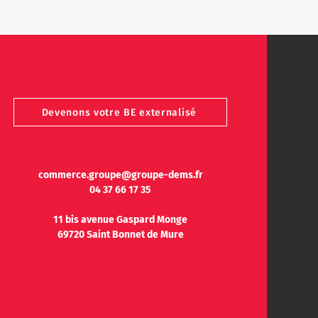
Devenons votre BE externalisé
commerce.groupe@groupe-dems.fr
04 37 66 17 35
11 bis avenue Gaspard Monge
69720 Saint Bonnet de Mure