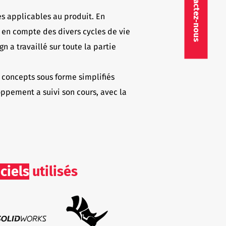
s applicables au produit. En
e en compte des divers cycles de vie
 a travaillé sur toute la partie
 concepts sous forme simplifiés
oppement a suivi son cours, avec la
ciels
utilisés