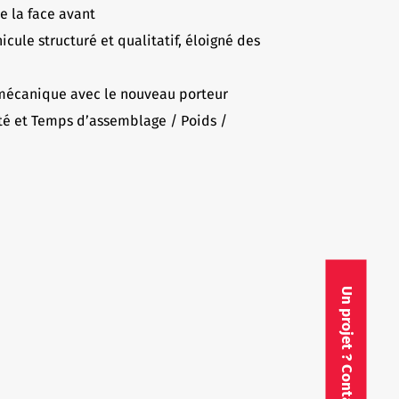
e la face avant
icule structuré et qualitatif, éloigné des
 mécanique avec le nouveau porteur
ité et Temps d’assemblage / Poids /
Un projet ? Contactez-nous