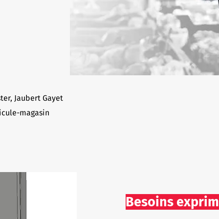
ter, Jaubert Gayet
hicule-magasin
Besoins expri