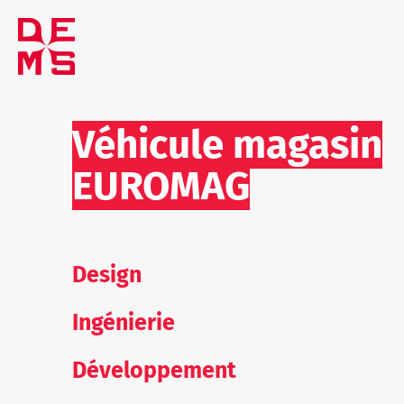
Véhicule magasin
EUROMAG
Design
Ingénierie
Développem
ent