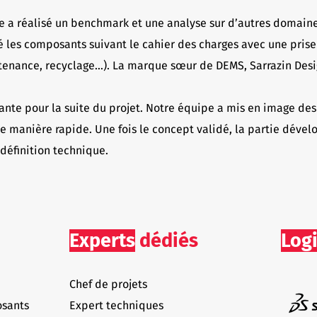
 a réalisé un benchmark et une analyse sur d’autres domaine
nté les composants suivant le cahier des charges avec une pris
tenance, recyclage…). La marque sœur de DEMS, Sarrazin Design
nte pour la suite du projet. Notre équipe a mis en image des
 manière rapide. Une fois le concept validé, la partie dével
 définition technique.
Experts
dédiés
Logi
Chef de projets
osants
Expert techniques