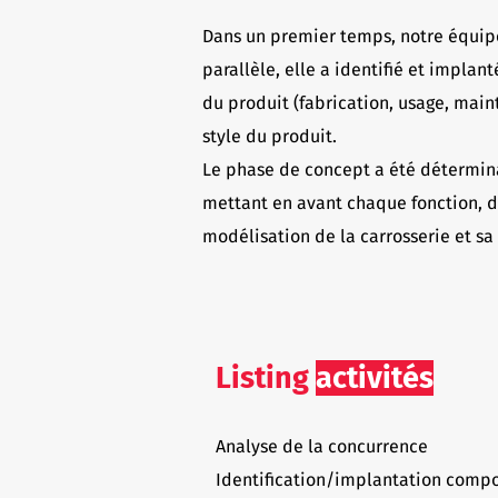
Dans un premier temps, notre équipe
parallèle, elle a identifié et impla
du produit (fabrication, usage, main
style du produit.
Le phase de concept a été détermina
mettant en avant chaque fonction, de
modélisation de la carrosserie et sa
Listing
activités
Analyse de la concurrence
Identification/implantation comp