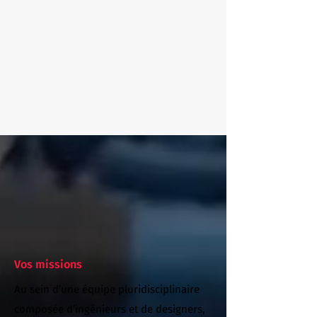
Vos missions
Au sein d’une équipe pluridisciplinaire
composée d’ingénieurs et de designers,