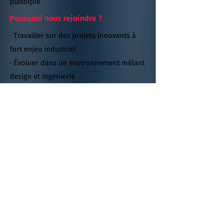
plastique
Pourquoi nous rejoindre ?
· Travailler sur des projets innovants à
fort enjeu industriel
· Évoluer dans un environnement mêlant
design et ingénierie
· Intégrer un groupe agile, en
développement
Postuler