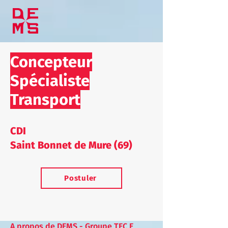
Concepteur
Spécialiste
Transport
CDI
Saint Bonnet de Mure (69)
Postuler
A propos de DEMS - Groupe TEC E